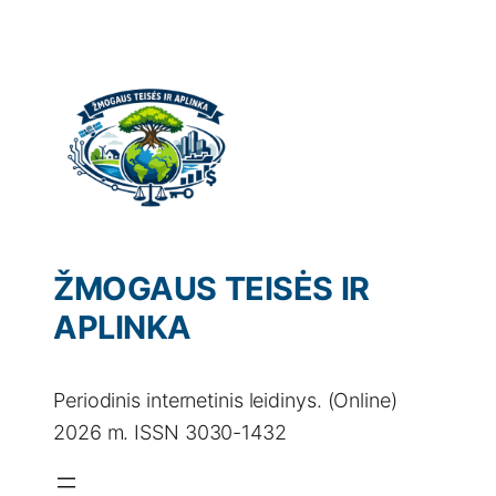
Eiti
prie
turinio
ŽMOGAUS TEISĖS IR
APLINKA
Periodinis internetinis leidinys. (Online)
2026 m. ISSN 3030-1432