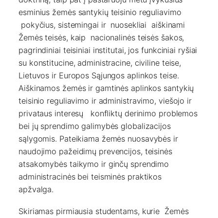
esminius žemės santykių teisinio reguliavimo
pokyčius, sistemingai ir nuosekliai aiškinami
Žemės teisės, kaip nacionalinės teisės šakos,
pagrindiniai teisiniai institutai, jos funkciniai ryšiai
su konstitucine, administracine, civiline teise,
Lietuvos ir Europos Sąjungos aplinkos teise.
Aiškinamos žemės ir gamtinės aplinkos santykių
teisinio reguliavimo ir administravimo, viešojo ir
privataus interesų konfliktų derinimo problemos
bei jų sprendimo galimybės globalizacijos
sąlygomis. Pateikiama žemės nuosavybės ir
naudojimo pažeidimų prevencijos, teisinės
atsakomybės taikymo ir ginčų sprendimo
administracinės bei teisminės praktikos
apžvalga.
Skiriamas pirmiausia studentams, kurie Žemės