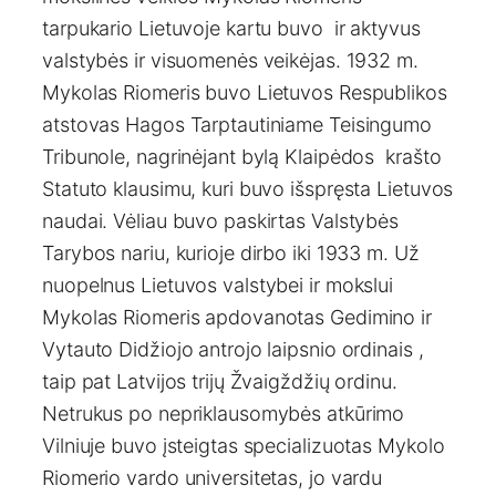
tarpukario Lietuvoje kartu buvo ir aktyvus
valstybės ir visuomenės veikėjas. 1932 m.
Mykolas Riomeris buvo Lietuvos Respublikos
atstovas Hagos Tarptautiniame Teisingumo
Tribunole, nagrinėjant bylą Klaipėdos krašto
Statuto klausimu, kuri buvo išspręsta Lietuvos
naudai. Vėliau buvo paskirtas Valstybės
Tarybos nariu, kurioje dirbo iki 1933 m. Už
nuopelnus Lietuvos valstybei ir mokslui
Mykolas Riomeris apdovanotas Gedimino ir
Vytauto Didžiojo antrojo laipsnio ordinais ,
taip pat Latvijos trijų Žvaigždžių ordinu.
Netrukus po nepriklausomybės atkūrimo
Vilniuje buvo įsteigtas specializuotas Mykolo
Riomerio vardo universitetas, jo vardu