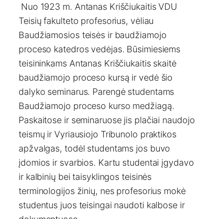
Nuo 1923 m. Antanas Kriščiukaitis VDU
Teisių fakulteto profesorius, vėliau
Baudžiamosios teisės ir baudžiamojo
proceso katedros vedėjas. Būsimiesiems
teisininkams Antanas Kriščiukaitis skaitė
baudžiamojo proceso kursą ir vedė šio
dalyko seminarus. Parengė studentams
Baudžiamojo proceso kurso medžiagą.
Paskaitose ir seminaruose jis plačiai naudojo
teismų ir Vyriausiojo Tribunolo praktikos
apžvalgas, todėl studentams jos buvo
įdomios ir svarbios. Kartu studentai įgydavo
ir kalbinių bei taisyklingos teisinės
terminologijos žinių, nes profesorius mokė
studentus juos teisingai naudoti kalbose ir