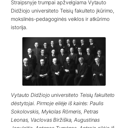
Straipsnyje trumpai apžvelgiama Vytauto
Didžiojo universiteto Teisių fakulteto įkūrimo,
mokslinės-pedagoginės veiklos ir atkūrimo
istorija.
Vytauto Didžiojo universiteto Teisių fakulteto
dėstytojai. Pirmoje eilėje iš kairės: Paulis
Sokolovskis, Mykolas Römeris, Petras
Leonas, Vaclovas Biržiška, Augustinas