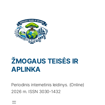
Eiti
prie
turinio
ŽMOGAUS TEISĖS IR
APLINKA
Periodinis internetinis leidinys. (Online)
2026 m. ISSN 3030-1432