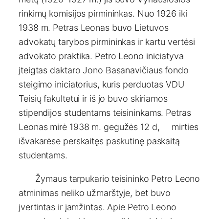
rinkimų komisijos pirmininkas. Nuo 1926 iki
1938 m. Petras Leonas buvo Lietuvos
advokatų tarybos pirmininkas ir kartu vertėsi
advokato praktika. Petro Leono iniciatyva
įteigtas daktaro Jono Basanavičiaus fondo
steigimo iniciatorius, kuris perduotas VDU
Teisių fakultetui ir iš jo buvo skiriamos
stipendijos studentams teisininkams. Petras
Leonas mirė 1938 m. gegužės 12 d, mirties
išvakarėse perskaitęs paskutinę paskaitą
studentams.
Žymaus tarpukario teisininko Petro Leono
atminimas neliko užmarštyje, bet buvo
įvertintas ir įamžintas. Apie Petro Leono