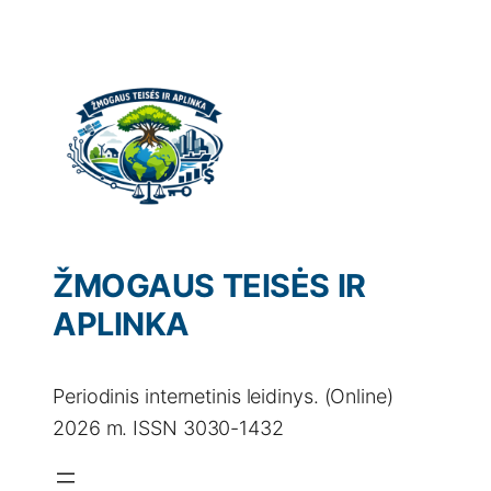
Eiti
prie
turinio
ŽMOGAUS TEISĖS IR
APLINKA
Periodinis internetinis leidinys. (Online)
2026 m. ISSN 3030-1432