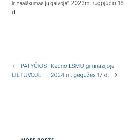
2023m. rugpjūčio 18
ir neaiškumas jų galvoje”.
d.
←
PATYČIOS
Kauno LSMU gimnazijoje
LIETUVOJE
2024 m. gegužės 17 d.
→
MORE POSTS